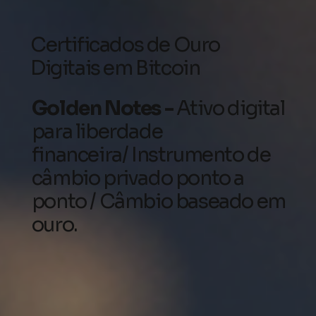
Certificados de Ouro
Digitais em Bitcoin
Golden Notes -
Ativo digital
para liberdade
financeira/ Instrumento de
câmbio privado ponto a
ponto / Câmbio baseado em
ouro.